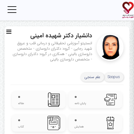
Toggle
igation
دانشیار دکتر شهیده امینی
انستیتو آموزشی تحقیقاتی و درمانی قلب و عروق
شهید رجایی - گروه: دکترای داروسازی - متخصص
داروسازی بالینی - همکاری در گروه: دکترای داروسازی
- متخصص داروسازی بالینی
Scopus
علم سنجی
۰
۰
پایان نامه
مقاله
۰
۰
همایش
کتاب